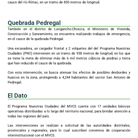
cauce del río Rímac, en un tramo de 850 metros de longitud.
Quebrada Pedregal
También en el distrito de Lurigancho-Chosica, el Ministerio de Vivienda,
Construcción y Saneamiento, se encuentra realizando trabajos de emergencia,
en el cauce de la quebrada Pedregal.
Una excavadora, un cargador frontal y 2 volquetes del del Programa Nuestras
Ciudades (PNC) intervienen en un tramo de 938 metros de longitud, en los que
se tiene la meta de eliminar más de 6 mil metros cúbicos de piedras y tierra
que han reducido el cauce de la quebrada.
Con esta intervención, se busca atenuar los efectos de posibles desbordes y
huaicos en la zona, protegiendo a 4,244 habitantes del sector San Antonio de
Pedregal.
El Dato
El Programa Nuestras Ciudades del MVCS cuenta con 17 unidades básicas
operativas distribuidas a lo largo del territorio nacional, para brindar atención a
todas las regiones del país.
Las intervenciones se realizan a solicitud de las autoridades distritales,
provinciales y regionales, para lo cual suscriben convenios de cooperación
interinstitucional con el MVCS.