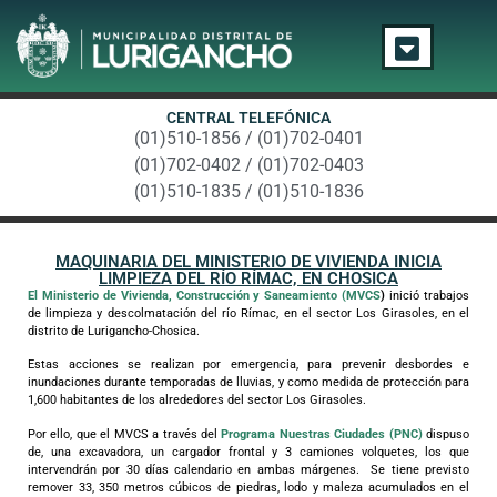
CENTRAL TELEFÓNICA
(01)510-1856 / (01)702-0401
(01)702-0402 / (01)702-0403
(01)510-1835 / (01)510-1836
MAQUINARIA DEL MINISTERIO DE VIVIENDA INICIA
LIMPIEZA DEL RÍO RÍMAC, EN CHOSICA
El Ministerio de Vivienda, Construcción y Saneamiento (MVCS
)
inició trabajos
de limpieza y descolmatación del río Rímac, en el sector Los Girasoles, en el
distrito de Lurigancho-Chosica.
Estas acciones se realizan por emergencia, para prevenir desbordes e
inundaciones durante temporadas de lluvias, y como medida de protección para
1,600 habitantes de los alrededores del sector Los Girasoles.
Por ello, que el MVCS a través del
Programa Nuestras Ciudades (PNC)
dispuso
de, una excavadora, un cargador frontal y 3 camiones volquetes, los que
intervendrán por 30 días calendario en ambas márgenes. Se tiene previsto
remover 33, 350 metros cúbicos de piedras, lodo y maleza acumulados en el