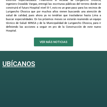
externos especializados.
Finalmente el Alcalde de Lurigancho Chosica;
ingeniero Oswaldo Vargas, entregó las escrituras públicas del terreno donde se
construirá el futuro Hospital nivel III-1, esto es un gran paso para los vecinos de
Lurigancho Chosica que por muchos años vienen buscando una atención de
salud de calidad, pues ahora ya no tendrían que trasladarse hasta Lima a
buscar especialidades.
En los próximos meses se estarán reuniendo un equipo
técnico de Salud- MINSA y de la Municipalidad de Lurigancho Chosica, para ir
definiendo las acciones a seguir en pro de la Construcción de este nuevo
Hospital.
VER MÁS NOTICIAS
UBÍCANOS