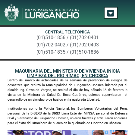
CENTRAL TELEFÓNICA
(01)510-1856 / (01)702-0401
(01)702-0402 / (01)702-0403
(01)510-1835 / (01)510-1836
MAQUINARIA DEL MINISTERIO DE VIVIENDA INICIA
LIMPIEZA DEL RÍO RÍMAC, EN CHOSICA
Dentro del marco de actividades de la semana de prevención de riesgos de
desastres que realizó la Municipalidad de Lurigancho Chosica liderada por el
alcalde Ing. Oswaldo Vargas, se recibió el día de hoy, sábado 18 de febrero la
visita de la Ministra de Salud Dr. Rosa Gutiérrez, quienes supervisaron el
desarrollo de un simulacro de huaico en la quebrada Libertad.
Instituciones como la Policía Nacional, los Bomberos Voluntarios del Perú,
personal de la DIGERD de la DIRIS Lima Este del MINSA, personal de Defensa
Civil y Serenazgo de Lurigancho Chosica, unieron fuerzas y articularon acciones
para el éxito del simulacro de huaico en la quebrada de Libertad en Chosica.