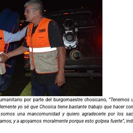
 humanitario por parte del burgomaestre chosicano,
“Tenemos 
lemente yo sé que Chosica tiene bastante trabajo que hacer con
, somos una mancomunidad y quiero agradecerle por los sac
darnos, y a apoyarnos moralmente porque esto golpea fuerte”,
ind