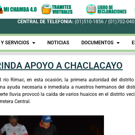
CENTRAL DE TELEFONIA:
(01)510-1856 / (01)702-0402
Y SERVICIOS
NOTICIAS
DOCUMENTOS
E
RINDA APOYO A CHACLACAYO
río Rímac, en esta ocasión, la primera autoridad del distrito
una ayuda necesaria e inmediata a nuestros hermanos del distr
te lluvia provocó la caída de varios huaicos en el distrito veci
retera Central.