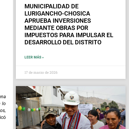
MUNICIPALIDAD DE
LURIGANCHO-CHOSICA
APRUEBA INVERSIONES
MEDIANTE OBRAS POR
IMPUESTOS PARA IMPULSAR EL
DESARROLLO DEL DISTRITO
LEER MÁS »
17 de marzo de 2026
una
 lo
os,
icó