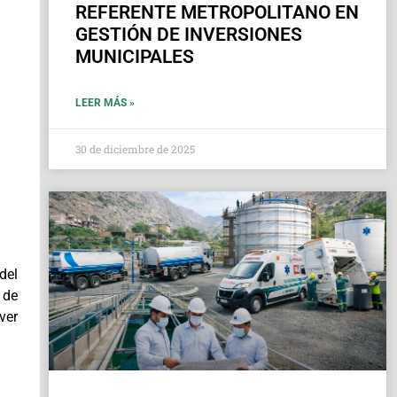
REFERENTE METROPOLITANO EN
GESTIÓN DE INVERSIONES
MUNICIPALES
LEER MÁS »
30 de diciembre de 2025
del
 de
ver