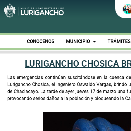
CONOCENOS
MUNICIPIO
TRÁMITES 
LURIGANCHO CHOSICA B
Las emergencias continúan suscitándose en la cuenca del 
Lurigancho Chosica, el ingeniero Oswaldo Vargas, brindó 
de Chaclacayo. La tarde de ayer jueves 17 de marzo una fuer
provocando serios daños a la población y bloqueando la Car