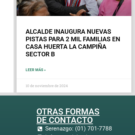
ALCALDE INAUGURA NUEVAS
PISTAS PARA 2 MIL FAMILIAS EN
CASA HUERTA LA CAMPIÑA
SECTOR B
LEER MÁS »
10 de noviembre de 2024
OTRAS FORMAS
DE CONTACTO
Serenazgo: (01) 701-7788