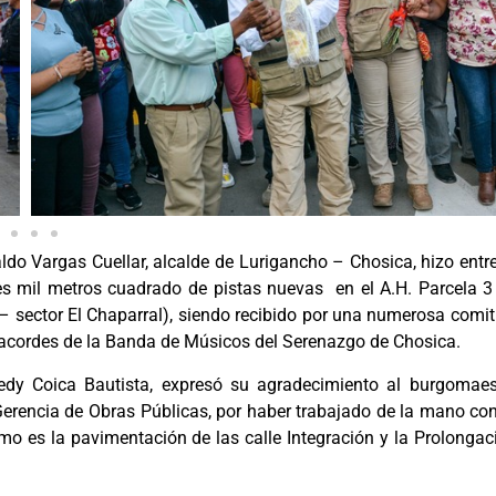
aldo Vargas Cuellar, alcalde de Lurigancho – Chosica, hizo entr
res mil metros cuadrado de pistas nuevas en el A.H. Parcela 3
 – sector El Chaparral), siendo recibido por una numerosa comit
s acordes de la Banda de Músicos del Serenazgo de Chosica.
redy Coica Bautista, expresó su agradecimiento al burgomaes
Gerencia de Obras Públicas, por haber trabajado de la mano con
mo es la pavimentación de las calle Integración y la Prolongac