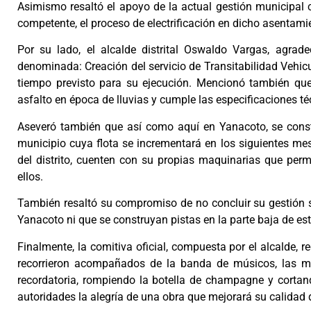
Asimismo resaltó el apoyo de la actual gestión municipal c
competente, el proceso de electrificación en dicho asentam
Por su lado, el alcalde distrital Oswaldo Vargas, agrad
denominada: Creación del servicio de Transitabilidad Vehicul
tiempo previsto para su ejecución. Mencionó también que 
asfalto en época de lluvias y cumple las especificaciones t
Aseveró también que así como aquí en Yanacoto, se constr
municipio cuya flota se incrementará en los siguientes mes
del distrito, cuenten con su propias maquinarias que per
ellos.
También resaltó su compromiso de no concluir su gestión 
Yanacoto ni que se construyan pistas en la parte baja de es
Finalmente, la comitiva oficial, compuesta por el alcalde, re
recorrieron acompañados de la banda de músicos, las má
recordatoria, rompiendo la botella de champagne y cortan
autoridades la alegría de una obra que mejorará su calidad 