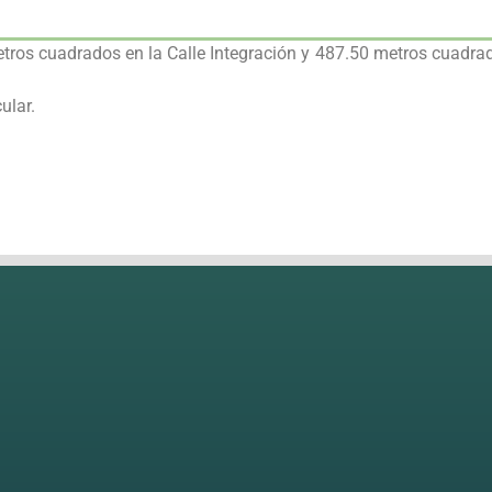
etros cuadrados en la Calle Integración y 487.50 metros cuadra
ular.