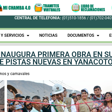
CENTRAL DE TELEFONIA:
(01)510-1856 / (01)702-0402
Y SERVICIOS
NOTICIAS
DOCUMENTOS
E
INAUGURA PRIMERA OBRA EN S
DE PISTAS NUEVAS EN YANACOT
nos y carnavales