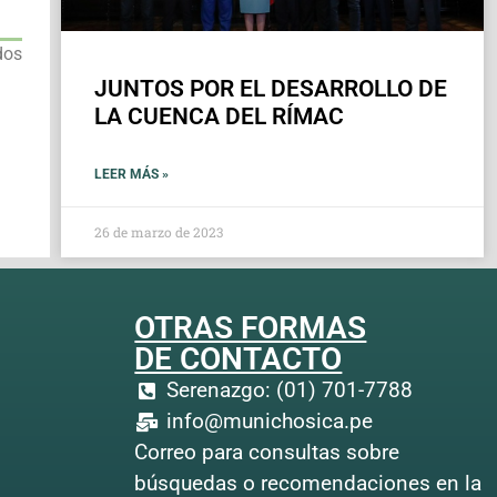
dos
JUNTOS POR EL DESARROLLO DE
LA CUENCA DEL RÍMAC
LEER MÁS »
26 de marzo de 2023
OTRAS FORMAS
DE CONTACTO
Serenazgo: (01) 701-7788
info@munichosica.pe
Correo para consultas sobre
búsquedas o recomendaciones en la