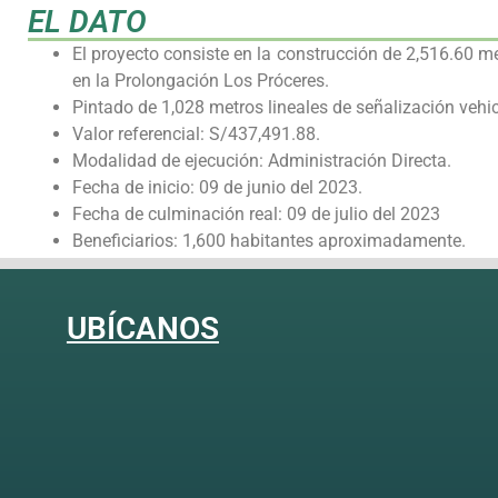
EL DATO
El proyecto consiste en la construcción de 2,516.60 m
en la Prolongación Los Próceres.
Pintado de 1,028 metros lineales de señalización vehic
Valor referencial: S/437,491.88.
Modalidad de ejecución: Administración Directa.
Fecha de inicio: 09 de junio del 2023.
Fecha de culminación real: 09 de julio del 2023
Beneficiarios: 1,600 habitantes aproximadamente.
UBÍCANOS