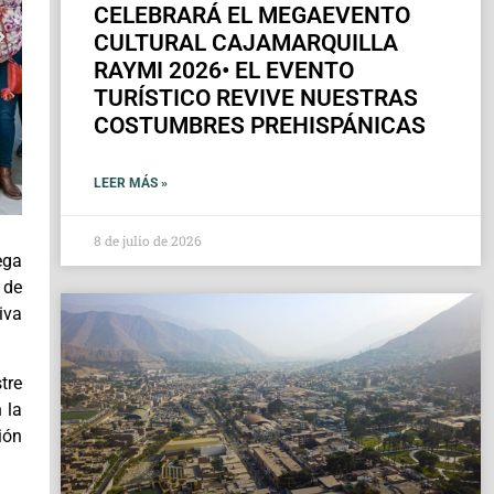
CELEBRARÁ EL MEGAEVENTO
CULTURAL CAJAMARQUILLA
RAYMI 2026• EL EVENTO
TURÍSTICO REVIVE NUESTRAS
COSTUMBRES PREHISPÁNICAS
LEER MÁS »
8 de julio de 2026
ega
 de
iva
tre
 la
ión