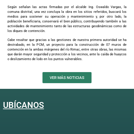
Según señalan las actas firmadas por el alcalde Ing. Oswaldo Vargas, la
comuna distrital, una vez concluya la obra en los sitios referidos, buscará los
medios para sostener su operación y mantenimiento y, por otro lado, la
población beneficiaria, conservará el bien público, contribuyendo también a las
actividades de mantenimiento tanto de las estructuras geodinámicas como de
los diques de contención.
Cabe resaltar que gracias a las gestiones de nuestra primera autoridad se ha
destrabado, en la PCM, un proyecto para la construcción de 07 muros de
contención en la ambas márgenes del río Rimac, entre otras obras, las mismas
que darán mayor seguridad y protección a los vecinos, ante la caída de huaycos
o deslizamiento de lodo en los puntos vulnerables.
VER MÁS NOTICIAS
UBÍCANOS