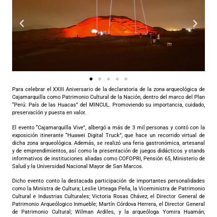
Para celebrar el XXIII Aniversario de la declaratoria de la zona arqueológica de
Cajamarquilla como Patrimonio Cultural de la Nación, dentro del marco del Plan
“Perú: País de las Huacas” del MINCUL. Promoviendo su importancia, cuidado,
preservación y puesta en valor.
El evento “Cajamarquilla Vive”, albergó a más de 3 mil personas y contó con la
exposición itinerante “Huawei Digital Truck”, que hace un recorrido virtual de
dicha zona arqueológica. Además, se realizó una feria gastronómica, artesanal
y de emprendimientos, así como la presentación de juegos didácticos y stands
informativos de instituciones aliadas como COFOPRI, Pensión 65, Ministerio de
Salud y la Universidad Nacional Mayor de San Marcos.
Dicho evento conto la destacada participación de importantes personalidades
como la Ministra de Cultura; Leslie Urteaga Peña, la Viceministra de Patrimonio
Cultural e Industrias Culturales; Victoria Rosas Chávez, el Director General de
Patrimonio Arqueólogico Inmueble; Martín Córdova Herrera, el Director General
de Patrimonio Cultural; Wilman Ardiles, y la arqueóloga Yomira Huamán,