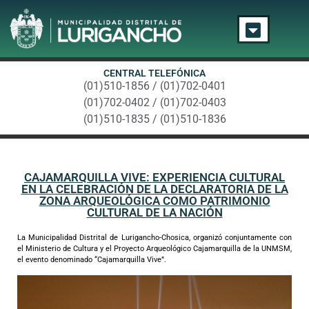
CENTRAL TELEFÓNICA
(01)510-1856 / (01)702-0401
(01)702-0402 / (01)702-0403
(01)510-1835 / (01)510-1836
CAJAMARQUILLA VIVE: EXPERIENCIA CULTURAL
EN LA CELEBRACIÓN DE LA DECLARATORIA DE LA
ZONA ARQUEOLÓGICA COMO PATRIMONIO
CULTURAL DE LA NACIÓN
La Municipalidad Distrital de Lurigancho-Chosica, organizó conjuntamente con
el Ministerio de Cultura y el Proyecto Arqueológico Cajamarquilla de la UNMSM,
el evento denominado “Cajamarquilla Vive”.