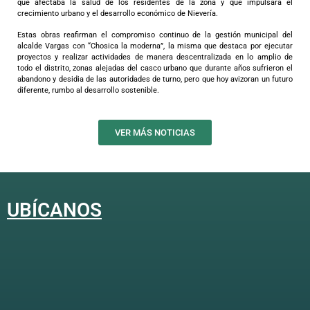
que afectaba la salud de los residentes de la zona y que impulsará el
crecimiento urbano y el desarrollo económico de Nievería.
Estas obras reafirman el compromiso continuo de la gestión municipal del
alcalde Vargas con “Chosica la moderna”, la misma que destaca por ejecutar
proyectos y realizar actividades de manera descentralizada en lo amplio de
todo el distrito, zonas alejadas del casco urbano que durante años sufrieron el
abandono y desidia de las autoridades de turno, pero que hoy avizoran un futuro
diferente, rumbo al desarrollo sostenible.
VER MÁS NOTICIAS
UBÍCANOS