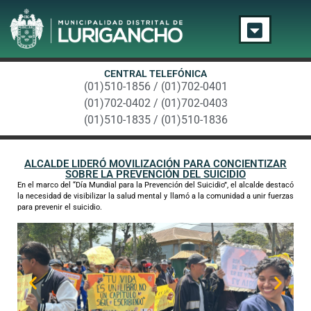
CENTRAL TELEFÓNICA
(01)510-1856 / (01)702-0401
(01)702-0402 / (01)702-0403
(01)510-1835 / (01)510-1836
ALCALDE LIDERÓ MOVILIZACIÓN PARA CONCIENTIZAR
SOBRE LA PREVENCIÓN DEL SUICIDIO
En el marco del “Día Mundial para la Prevención del Suicidio”, el alcalde destacó
la necesidad de visibilizar la salud mental y llamó a la comunidad a unir fuerzas
para prevenir el suicidio.