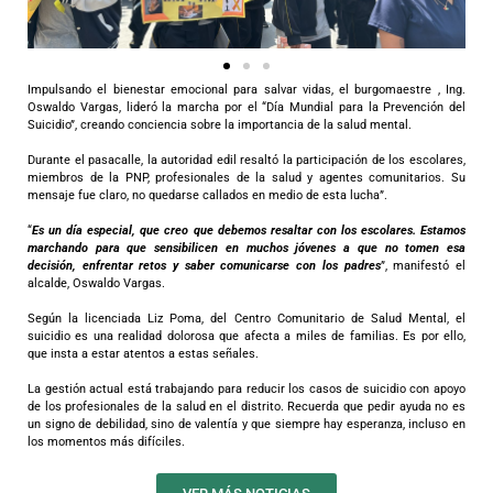
Impulsando el bienestar emocional para salvar vidas, el burgomaestre , Ing.
Oswaldo Vargas, lideró la marcha por el “Día Mundial para la Prevención del
Suicidio”, creando conciencia sobre la importancia de la salud mental.
Durante el pasacalle, la autoridad edil resaltó la participación de los escolares,
miembros de la PNP, profesionales de la salud y agentes comunitarios. Su
mensaje fue claro, no quedarse callados en medio de esta lucha”.
“
Es un día especial, que creo que debemos resaltar con los escolares. Estamos
marchando para que sensibilicen en muchos jóvenes a que no tomen esa
decisión, enfrentar retos y saber comunicarse con los padres
”, manifestó el
alcalde, Oswaldo Vargas.
Según la licenciada Liz Poma, del Centro Comunitario de Salud Mental, el
suicidio es una realidad dolorosa que afecta a miles de familias. Es por ello,
que insta a estar atentos a estas señales.
La gestión actual está trabajando para reducir los casos de suicidio con apoyo
de los profesionales de la salud en el distrito. Recuerda que pedir ayuda no es
un signo de debilidad, sino de valentía y que siempre hay esperanza, incluso en
los momentos más difíciles.