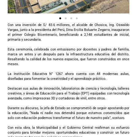
Con una inversión de S/ 83.6 millones, el alcalde de Chosica, Ing. Oswaldo
Vargas, junto a la presidenta del Perú, Dina Ercilia Boluarte Zegarra, inauguraron
el primer Colegio Bicentenario, beneficiando a 2,148 estudiantes de inicial,
primaria y secundaria.
Esta ceremonia, celebrada con entusiasmo por docentes y padres de familia,
marca un antes y un después para la infraestructura educativa del distrito.
Resaltando la calidad de los nuevos espacios, que fueron construidos en once
meses.
La Institución Educativa N° 1267 ahora cuenta con 44 modernas aulas,
diseñadas para fomentar la creatividad y el aprendizaje práctico.
Destacan sus aulas de innovación, laboratorios de ciencia y tecnología, talleres
creativos, y áreas de Educación para el Trabajo (EPT) equipadas con tecnología
avanzada, como impresoras 3D y cortadoras de vinil, entre otros.
Durante su discurso, la jefa de Estado se comprometió de seguir apostando por
la educación, “Nada ni nadie nos detendrá porque estamos convencidos que
solo con educación podemos transformar el futuro de nuestro país”, sostuvo.
Con esta obra, la Municipalidad y el Gobierno Central reafirman su esfuerzo
conjunto para brindar mejores oportunidades educativas y construir un futuro