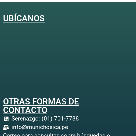
UBÍCANOS
OTRAS FORMAS DE
CONTACTO
Serenazgo: (01) 701-7788
info@munichosica.pe
Correo para consultas sobre búsquedas o