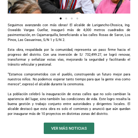
Seguimos avanzando con más obras! El alcalde de Lurigancho-Chosica, Ing.
Oswaldo Vargas Cuellar, inauguró más de 4,000 metros cuadrados de
pavimentación, en Cajamarquilla, beneficiando a las calles Rosas de Saron, Los
Pinos, Las Casuarinas, S/N 1 y S/N 2.
Esta obra, respaldada por la comunidad, representa un paso firme hacia el
progreso del distrito. Con una inversión de S/ 732,499.27, se logró renovar,
transformar y señalizar estas vías, mejorando la seguridad y facilitando el
tránsito vehicular y peatonal.
“Estamos comprometidos con el pueblo, construyendo un futuro mejor para
nuestros niños. No podemos esperar tanto tiempo para que la gente viva como
merece”, expresó el alcalde durante la ceremonia.
La población celebró la inauguración de estas calles que no solo cambian la
apariencia del lugar, sino también las condiciones de vida. Este logro resalta la
buena gestión y trabajo conjunto entre autoridades y dirigentes locales. El
alcalde destacó que esta obra es solo el comienzo y anunció que aún quedan
por inaugurar más de 10 proyectos en distintas zonas del distrito.
VER MÁS NOTICIAS