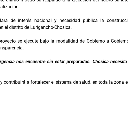
alización.
ra de interés nacional y necesidad pública la construcci
n el distrito de Lurigancho-Chosica.
proyecto se ejecute bajo la modalidad de Gobierno a Gobiern
ansparencia.
rgencia nos encuentre sin estar preparados. Chosica necesita
 y contribuirá a fortalecer el sistema de salud, en toda la zona e