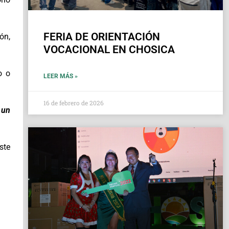
FERIA DE ORIENTACIÓN
ón,
VOCACIONAL EN CHOSICA
o o
LEER MÁS »
16 de febrero de 2026
 un
ste