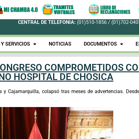
CENTRAL DE TELEFONIA:
(01)510-1856 / (01)702-0402
Y SERVICIOS
NOTICIAS
DOCUMENTOS
E
 CONGRESO COMPROMETIDOS C
NO HOSPITAL DE CHOSICA
a y Cajamarquilla, colapsó tras meses de advertencias. Desde