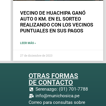
VECINO DE HUACHIPA GANÓ
AUTO 0 KM. EN EL SORTEO
REALIZANDO CON LOS VECINOS
PUNTUALES EN SUS PAGOS
LEER MÁS »
27 de diciembre de 2023
OTRAS FORMAS
DE CONTACTO
Serenazgo: (01) 701-7788
info@munichosica.pe
Correo para consultas sobre