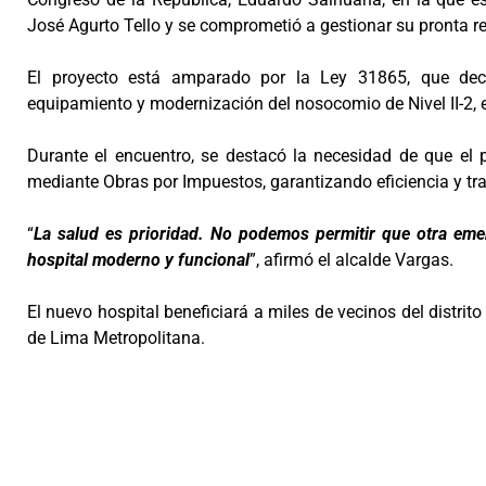
José Agurto Tello y se comprometió a gestionar su pronta re
El proyecto está amparado por la Ley 31865, que decla
equipamiento y modernización del nosocomio de Nivel II-2, e
Durante el encuentro, se destacó la necesidad de que el 
mediante Obras por Impuestos, garantizando eficiencia y tr
“
La salud es prioridad. No podemos permitir que otra eme
hospital moderno y funcional
”, afirmó el alcalde Vargas.
El nuevo hospital beneficiará a miles de vecinos del distrito
de Lima Metropolitana.