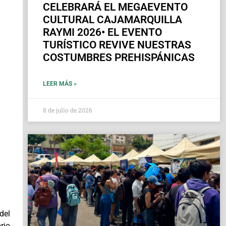
CELEBRARÁ EL MEGAEVENTO
CULTURAL CAJAMARQUILLA
RAYMI 2026• EL EVENTO
TURÍSTICO REVIVE NUESTRAS
COSTUMBRES PREHISPÁNICAS
LEER MÁS »
8 de julio de 2026
del
rio