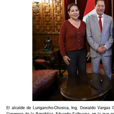
El alcalde de Lurigancho-Chosica, Ing. Oswaldo Vargas Cu
Congreso de la República, Eduardo Salhuana, en la que es