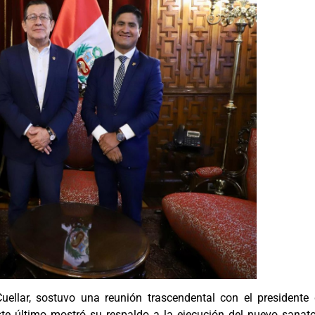
ellar, sostuvo una reunión trascendental con el presidente 
te último mostró su respaldo a la ejecución del nuevo sanato