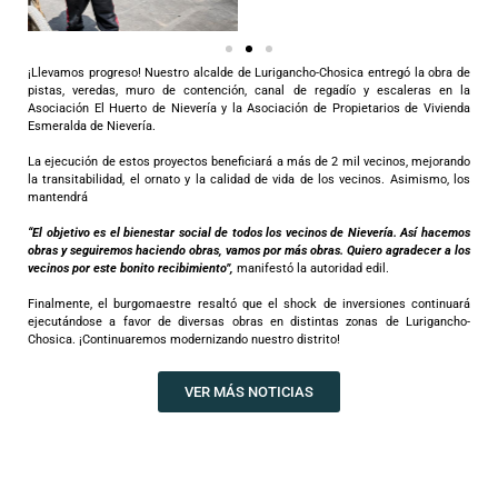
¡Llevamos progreso! Nuestro alcalde de Lurigancho-Chosica entregó la obra de
pistas, veredas, muro de contención, canal de regadío y escaleras en la
Asociación El Huerto de Nievería y la Asociación de Propietarios de Vivienda
Esmeralda de Nievería.
La ejecución de estos proyectos beneficiará a más de 2 mil vecinos, mejorando
la transitabilidad, el ornato y la calidad de vida de los vecinos. Asimismo, los
mantendrá
“El objetivo es el bienestar social de todos los vecinos de Nievería. Así hacemos
obras y seguiremos haciendo obras, vamos por más obras. Quiero agradecer a los
vecinos por este bonito recibimiento”,
manifestó la autoridad edil.
Finalmente, el burgomaestre resaltó que el shock de inversiones continuará
ejecutándose a favor de diversas obras en distintas zonas de Lurigancho-
Chosica. ¡Continuaremos modernizando nuestro distrito!
VER MÁS NOTICIAS