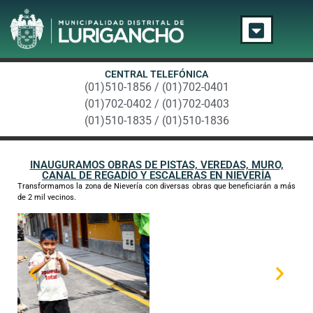
CENTRAL TELEFÓNICA
(01)510-1856 / (01)702-0401
(01)702-0402 / (01)702-0403
(01)510-1835 / (01)510-1836
INAUGURAMOS OBRAS DE PISTAS, VEREDAS, MURO,
CANAL DE REGADÍO Y ESCALERAS EN NIEVERÍA
Transformamos la zona de Nievería con diversas obras que beneficiarán a más
de 2 mil vecinos.