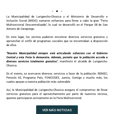
La Municipalidad de Lurigancho-Chosica y el Ministerio de Desarrollo e
Inclusión Social (MIDIS) sumaron esfuerzos para llevar a cabo la gran “Feria
Multisectorial Descentralizada”, la cual se desarrolló en el Parque 08 de San
Antonio de Carapongo.
En este lugar, los vecinos pudieron encontrar diversos servicios gratuitos y
aprovechar el sinfín de programas sociales que se encontraban a disposición
de ellos.
“Nuestro Municipalidad siempre está articulando esfuerzos con el Gobierno
Central y esta Feria lo demuestra. Además, permite que la población acceda a
diversos servicios totalmente gratuitos”
, manifestó el alcalde de Lurigancho-
Chosica.
En el evento, se acercaron diversos servicios a favor de la población: RENIEC,
Pensión 65, Programa País, FONCODES, Juntos, Contigo y mucho más, los
cuales apoyan a nuestra población más vulnerable.
Así, la Municipalidad de Lurigancho-Chosica asegura el compromiso de llevar
servicios gratuitos para el aprovechamiento por parte de nuestros vecinos,
quienes participaron activamente en la Feria Multisectorial.
VER MÁS NOTICIAS