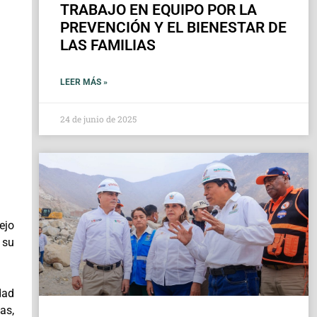
TRABAJO EN EQUIPO POR LA
PREVENCIÓN Y EL BIENESTAR DE
LAS FAMILIAS
LEER MÁS »
24 de junio de 2025
ejo
su
dad
as,