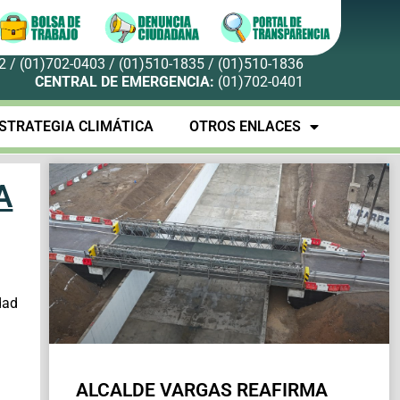
 / (01)702-0403 / (01)510-1835 / (01)510-1836
CENTRAL DE EMERGENCIA:
(01)702-0401
STRATEGIA CLIMÁTICA
OTROS ENLACES
A
dad
ALCALDE VARGAS REAFIRMA