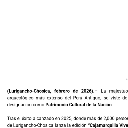
(Lurigancho-Chosica, febrero de 2026).–
La majestuos
arqueológico más extenso del Perú Antiguo, se viste de 
designación como
Patrimonio Cultural de la Nación
.
Tras el éxito alcanzado en 2025, donde más de 2,000 personas
de Lurigancho-Chosica lanza la edición
“Cajamarquilla Viv