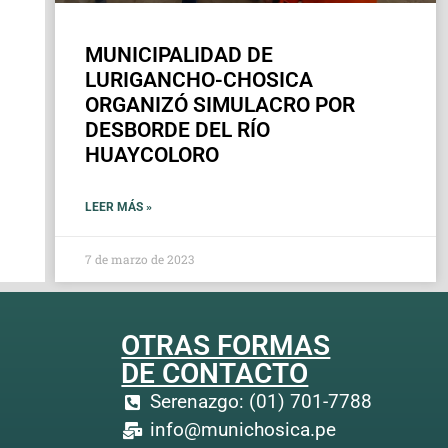
MUNICIPALIDAD DE
LURIGANCHO-CHOSICA
ORGANIZÓ SIMULACRO POR
DESBORDE DEL RÍO
HUAYCOLORO
LEER MÁS »
7 de marzo de 2023
OTRAS FORMAS
DE CONTACTO
Serenazgo: (01) 701-7788
info@munichosica.pe