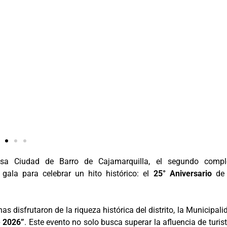
a Ciudad de Barro de Cajamarquilla, el segundo compl
gala para celebrar un hito histórico: el
25° Aniversario
de 
 disfrutaron de la riqueza histórica del distrito, la Municipali
e 2026”
. Este evento no solo busca superar la afluencia de turist