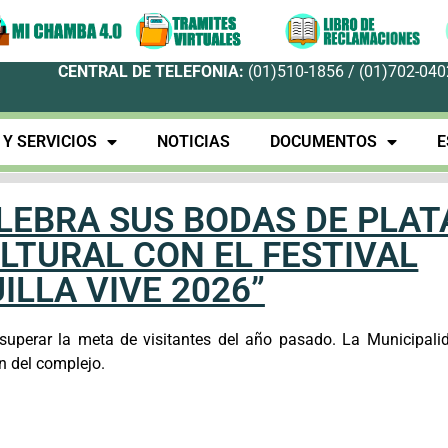
CENTRAL DE TELEFONIA:
(01)510-1856 / (01)702-0402
Y SERVICIOS
NOTICIAS
DOCUMENTOS
E
LEBRA SUS BODAS DE PLAT
LTURAL CON EL FESTIVAL
LLA VIVE 2026”
uperar la meta de visitantes del año pasado. La Municipali
n del complejo.