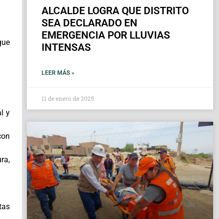
ALCALDE LOGRA QUE DISTRITO
SEA DECLARADO EN
EMERGENCIA POR LLUVIAS
que
INTENSAS
LEER MÁS »
11 de enero de 2025
l y
con
ra,
tas