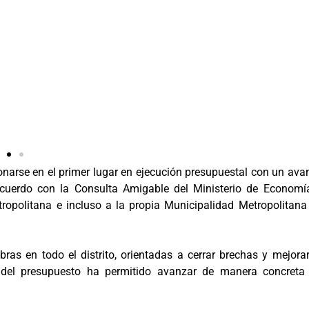
narse en el primer lugar en ejecución presupuestal con un ava
acuerdo con la Consulta Amigable del Ministerio de Economí
ropolitana e incluso a la propia Municipalidad Metropolitana
ras en todo el distrito, orientadas a cerrar brechas y mejorar
n del presupuesto ha permitido avanzar de manera concreta