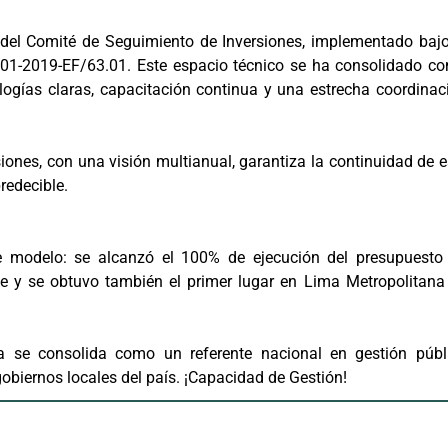
o del Comité de Seguimiento de Inversiones, implementado bajo
° 001-2019-EF/63.01. Este espacio técnico se ha consolidado c
ologías claras, capacitación continua y una estrecha coordinac
iones, con una visión multianual, garantiza la continuidad de e
redecible.
e modelo: se alcanzó el 100% de ejecución del presupuesto
ve y se obtuvo también el primer lugar en Lima Metropolitana
a se consolida como un referente nacional en gestión públ
gobiernos locales del país. ¡Capacidad de Gestión!