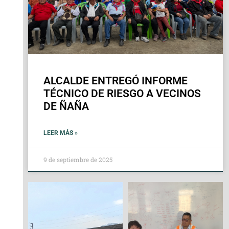
ALCALDE ENTREGÓ INFORME
TÉCNICO DE RIESGO A VECINOS
DE ÑAÑA
LEER MÁS »
9 de septiembre de 2025