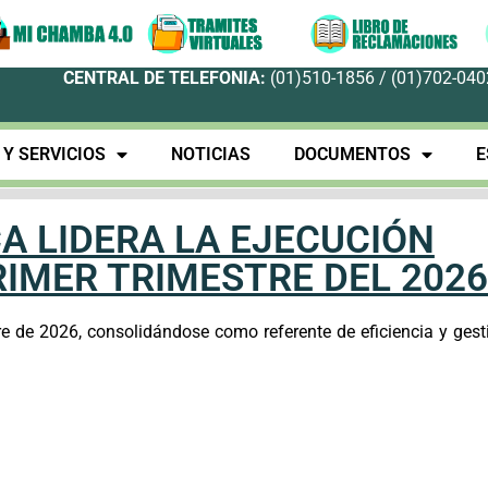
CENTRAL DE TELEFONIA:
(01)510-1856 / (01)702-0402
Y SERVICIOS
NOTICIAS
DOCUMENTOS
E
A LIDERA LA EJECUCIÓN
RIMER TRIMESTRE DEL 202
estre de 2026, consolidándose como referente de eficiencia y gest