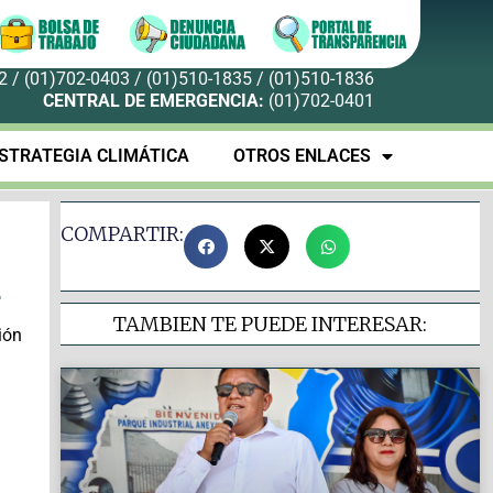
 / (01)702-0403 / (01)510-1835 / (01)510-1836
CENTRAL DE EMERGENCIA:
(01)702-0401
STRATEGIA CLIMÁTICA
OTROS ENLACES
COMPARTIR:
6
TAMBIEN TE PUEDE INTERESAR:
ión