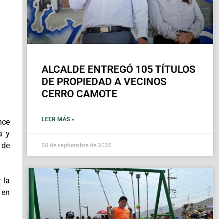
ALCALDE ENTREGÓ 105 TÍTULOS
DE PROPIEDAD A VECINOS
CERRO CAMOTE
LEER MÁS »
nce
a y
28 de septiembre de 2025
 de
 la
 en