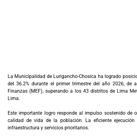
La Municipalidad de Lurigancho-Chosica ha logrado posicio
del 36.2% durante el primer trimestre del año 2026, de 
Finanzas (MEF), superando a los 43 distritos de Lima Met
Lima.
Este importante logro responde al impulso sostenido de ob
calidad de vida de la población. La eficiente ejecució
infraestructura y servicios prioritarios.