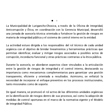
La Municipalidad de Lurigancho-Chosica, a través de la Oficina de Integridad,
Anticorrupción y Ética, en coordinación con la Gerencia Municipal, desarrolló
una jornada de asesoría técnica orientada a fortalecer la gestión de riesgos en
materia de integridad pública y el sistema de control interno en la entidad.
La actividad estuvo dirigida a los responsables del rol técnico de cada unidad
orgánica con el objetivo de brindar lineamientos y herramientas prácticas que
permitan identificar, evaluar y mitigar riesgos asociados a posibles actos de
corrupción, inconducta funcional y otras prácticas contrarias a la ética pública.
Durante la asesoría, se abordaron aspectos clave vinculados a la articulación
entre la gestión de riesgos de integridad y el control interno, destacando su
importancia como mecanismos complementarios para garantizar una gestión
transparente, eficiente y orientada a resultados. Asimismo, se enfatizó la
necesidad de incorporar el enfoque preventivo en los procesos institucionales,
tanto misionales como de soporte.
De igual manera, se promovió el rol activo de las diferentes unidades orgánicas
en la identificación de riesgos dentro de sus procesos, así como la adopción de
medidas de control oportunas en el marco de la normativa vigente y el Modelo
de Integridad Pública.