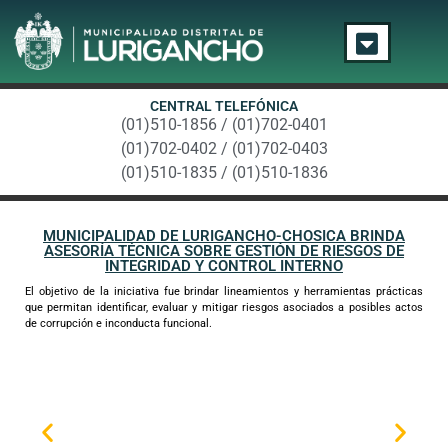
CENTRAL TELEFÓNICA
(01)510-1856 / (01)702-0401
(01)702-0402 / (01)702-0403
(01)510-1835 / (01)510-1836
MUNICIPALIDAD DE LURIGANCHO-CHOSICA BRINDA
ASESORÍA TÉCNICA SOBRE GESTIÓN DE RIESGOS DE
INTEGRIDAD Y CONTROL INTERNO
El objetivo de la iniciativa fue brindar lineamientos y herramientas prácticas
que permitan identificar, evaluar y mitigar riesgos asociados a posibles actos
de corrupción e inconducta funcional.