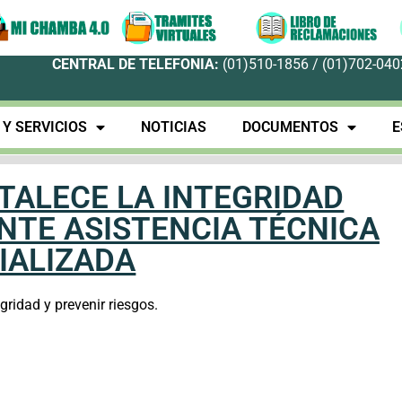
CENTRAL DE TELEFONIA:
(01)510-1856 / (01)702-0402
Y SERVICIOS
NOTICIAS
DOCUMENTOS
E
TALECE LA INTEGRIDAD
NTE ASISTENCIA TÉCNICA
IALIZADA
egridad y prevenir riesgos.