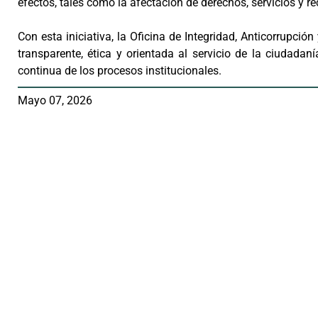
efectos, tales como la afectación de derechos, servicios y r
Con esta iniciativa, la Oficina de Integridad, Anticorrupc
transparente, ética y orientada al servicio de la ciudada
continua de los procesos institucionales.
Mayo 07, 2026