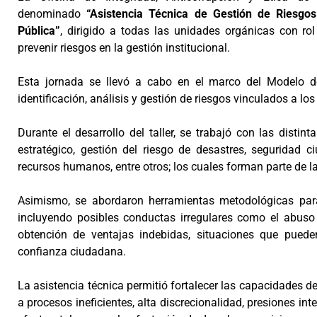
denominado
“Asistencia Técnica de Gestión de Riesgos
Pública”
, dirigido a todas las unidades orgánicas con rol 
prevenir riesgos en la gestión institucional.
Esta jornada se llevó a cabo en el marco del Modelo d
identificación, análisis y gestión de riesgos vinculados a lo
Durante el desarrollo del taller, se trabajó con las dis
estratégico, gestión del riesgo de desastres, seguridad ci
recursos humanos, entre otros; los cuales forman parte de la 
Asimismo, se abordaron herramientas metodológicas para l
incluyendo posibles conductas irregulares como el abuso d
obtención de ventajas indebidas, situaciones que puede
confianza ciudadana.
La asistencia técnica permitió fortalecer las capacidades d
a procesos ineficientes, alta discrecionalidad, presiones i