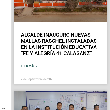
ALCALDE INAUGURÓ NUEVAS
MALLAS RASCHEL INSTALADAS
EN LA INSTITUCIÓN EDUCATIVA
“FE Y ALEGRÍA 41 CALASANZ”
LEER MÁS »
2 de septiembre de 2025
ler