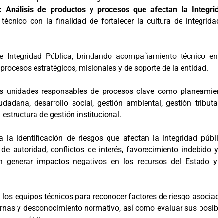
: Análisis de productos y procesos que afectan la Integri
técnico con la finalidad de fortalecer la cultura de integrida
e Integridad Pública, brindando acompañamiento técnico en
s procesos estratégicos, misionales y de soporte de la entidad.
tintas unidades responsables de procesos clave como planeamie
udadana, desarrollo social, gestión ambiental, gestión tributar
estructura de gestión institucional.
a identificación de riesgos que afectan la integridad públi
e autoridad, conflictos de interés, favorecimiento indebido y
n generar impactos negativos en los recursos del Estado y
e los equipos técnicos para reconocer factores de riesgo asocia
nternas y desconocimiento normativo, así como evaluar sus posib