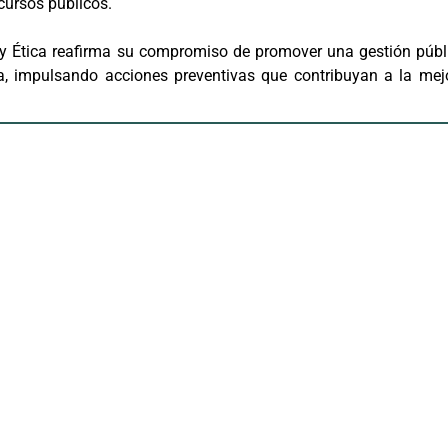
ecursos públicos.
ión y Ética reafirma su compromiso de promover una gestión públ
nía, impulsando acciones preventivas que contribuyan a la mej