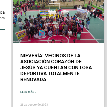
ica
ora
NIEVERÍA: VECINOS DE LA
ASOCIACIÓN CORAZÓN DE
JESÚS YA CUENTAN CON LOSA
DEPORTIVA TOTALMENTE
RENOVADA
LEER MÁS »
21 de agosto de 2023