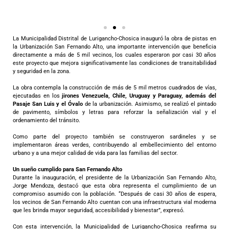
La Municipalidad Distrital de Lurigancho-Chosica inauguró la obra de pistas en
la Urbanización San Fernando Alto, una importante intervención que beneficia
directamente a más de 5 mil vecinos, los cuales esperaron por casi 30 años
este proyecto que mejora significativamente las condiciones de transitabilidad
y seguridad en la zona.
La obra contempla la construcción de más de 5 mil metros cuadrados de vías,
ejecutadas en los
jirones Venezuela, Chile, Uruguay y Paraguay, además del
Pasaje San Luis y el Óvalo
de la urbanización. Asimismo, se realizó el pintado
de pavimento, símbolos y letras para reforzar la señalización vial y el
ordenamiento del tránsito.
Como parte del proyecto también se construyeron sardineles y se
implementaron áreas verdes, contribuyendo al embellecimiento del entorno
urbano y a una mejor calidad de vida para las familias del sector.
Un sueño cumplido para San Fernando Alto
Durante la inauguración, el presidente de la Urbanización San Fernando Alto,
Jorge Mendoza, destacó que esta obra representa el cumplimiento de un
compromiso asumido con la población. “Después de casi 30 años de espera,
los vecinos de San Fernando Alto cuentan con una infraestructura vial moderna
que les brinda mayor seguridad, accesibilidad y bienestar”, expresó.
Con esta intervención, la Municipalidad de Lurigancho-Chosica reafirma su