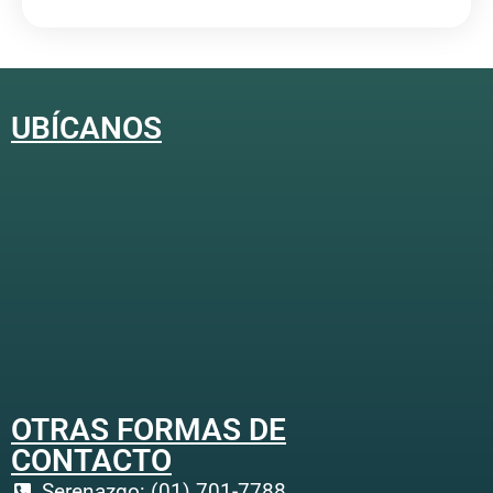
UBÍCANOS
OTRAS FORMAS DE
CONTACTO
Serenazgo: (01) 701-7788