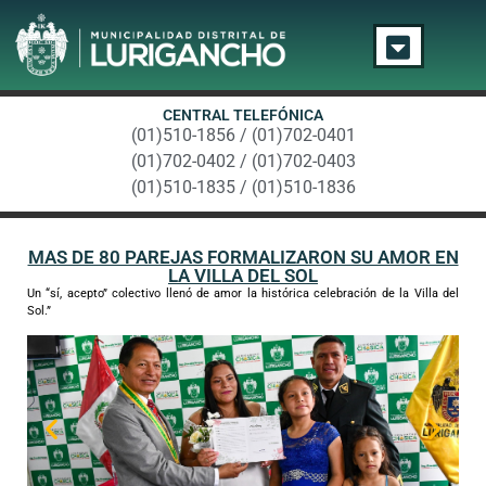
CENTRAL TELEFÓNICA
(01)510-1856 / (01)702-0401
(01)702-0402 / (01)702-0403
(01)510-1835 / (01)510-1836
MAS DE 80 PAREJAS FORMALIZARON SU AMOR EN
LA VILLA DEL SOL
Un “sí, acepto” colectivo llenó de amor la histórica celebración de la Villa del
Sol.”