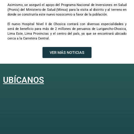
Asimismo, se aseguró el apoyo del Programa Nacional de Inversiones en Salud
(Pronis) del Ministerio de Salud (Minsa) para la visita al distrito y al terreno en
donde se construiría este nuevo nosocomio a favor de la población.
El nuevo Hospital Nivel II de Chosica contará con diversas especialidades y
será de beneficio para más de 2 millones de peruanos de Lurigancho-Chosica,
Lima Este, Lima Provincias y el centro del país, ya que se encontrará ubicado
cerca a la Carretera Central.
VER MÁS NOTICIAS
UBÍCANOS