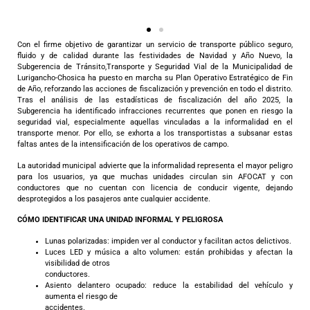
Con el firme objetivo de garantizar un servicio de transporte público seguro,
fluido y de calidad durante las festividades de Navidad y Año Nuevo, la
Subgerencia de Tránsito,Transporte y Seguridad Vial de la Municipalidad de
Lurigancho-Chosica ha puesto en marcha su Plan Operativo Estratégico de Fin
de Año, reforzando las acciones de fiscalización y prevención en todo el distrito.
Tras el análisis de las estadísticas de fiscalización del año 2025, la
Subgerencia ha identificado infracciones recurrentes que ponen en riesgo la
seguridad vial, especialmente aquellas vinculadas a la informalidad en el
transporte menor. Por ello, se exhorta a los transportistas a subsanar estas
faltas antes de la intensificación de los operativos de campo.
La autoridad municipal advierte que la informalidad representa el mayor peligro
para los usuarios, ya que muchas unidades circulan sin AFOCAT y con
conductores que no cuentan con licencia de conducir vigente, dejando
desprotegidos a los pasajeros ante cualquier accidente.
CÓMO IDENTIFICAR UNA UNIDAD INFORMAL Y PELIGROSA
Lunas polarizadas: impiden ver al conductor y facilitan actos delictivos.
Luces LED y música a alto volumen: están prohibidas y afectan la
visibilidad de otros
conductores.
Asiento delantero ocupado: reduce la estabilidad del vehículo y
aumenta el riesgo de
accidentes.