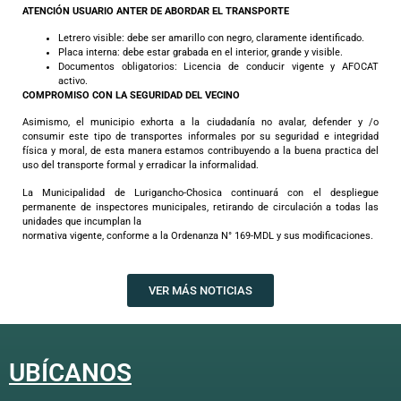
ATENCIÓN USUARIO ANTER DE ABORDAR EL TRANSPORTE
Letrero visible: debe ser amarillo con negro, claramente identificado.
Placa interna: debe estar grabada en el interior, grande y visible.
Documentos obligatorios: Licencia de conducir vigente y AFOCAT
activo.
COMPROMISO CON LA SEGURIDAD DEL VECINO
Asimismo, el municipio exhorta a la ciudadanía no avalar, defender y /o
consumir este tipo de transportes informales por su seguridad e integridad
física y moral, de esta manera estamos contribuyendo a la buena practica del
uso del transporte formal y erradicar la informalidad.
La Municipalidad de Lurigancho-Chosica continuará con el despliegue
permanente de inspectores municipales, retirando de circulación a todas las
unidades que incumplan la
normativa vigente, conforme a la Ordenanza N° 169-MDL y sus modificaciones.
VER MÁS NOTICIAS
UBÍCANOS