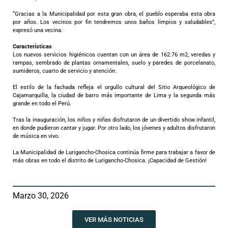
“Gracias a la Municipalidad por esta gran obra, el pueblo esperaba esta obra
por años. Los vecinos por fin tendremos unos baños limpios y saludables”,
expresó una vecina.
Características
Los nuevos servicios higiénicos cuentan con un área de 162.76 m2, veredas y
rampas, sembrado de plantas ornamentales, suelo y paredes de porcelanato,
sumideros, cuarto de servicio y atención.
El estilo de la fachada refleja el orgullo cultural del Sitio Arqueológico de
Cajamarquilla, la ciudad de barro más importante de Lima y la segunda más
grande en todo el Perú.
Tras la inauguración, los niños y niñas disfrutaron de un divertido show infantil,
en donde pudieron cantar y jugar. Por otro lado, los jóvenes y adultos disfrutaron
de música en vivo.
La Municipalidad de Lurigancho-Chosica continúa firme para trabajar a favor de
más obras en todo el distrito de Lurigancho-Chosica. ¡Capacidad de Gestión!
Marzo 30, 2026
VER MÁS NOTICIAS