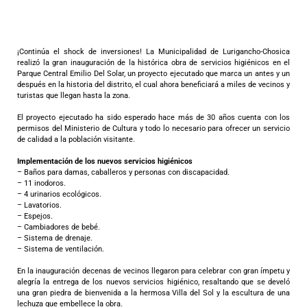
¡Continúa el shock de inversiones! La Municipalidad de Lurigancho-Chosica
realizó la gran inauguración de la histórica obra de servicios higiénicos en el
Parque Central Emilio Del Solar, un proyecto ejecutado que marca un antes y un
después en la historia del distrito, el cual ahora beneficiará a miles de vecinos y
turistas que llegan hasta la zona.
El proyecto ejecutado ha sido esperado hace más de 30 años cuenta con los
permisos del Ministerio de Cultura y todo lo necesario para ofrecer un servicio
de calidad a la población visitante.
Implementación de los nuevos servicios higiénicos
– Baños para damas, caballeros y personas con discapacidad.
– 11 inodoros.
– 4 urinarios ecológicos.
– Lavatorios.
– Espejos.
– Cambiadores de bebé.
– Sistema de drenaje.
– Sistema de ventilación.
En la inauguración decenas de vecinos llegaron para celebrar con gran ímpetu y
alegría la entrega de los nuevos servicios higiénico, resaltando que se develó
una gran piedra de bienvenida a la hermosa Villa del Sol y la escultura de una
lechuza que embellece la obra.