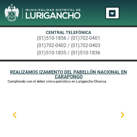
CENTRAL TELEFÓNICA
(01)510-1856 / (01)702-0401
(01)702-0402 / (01)702-0403
(01)510-1835 / (01)510-1836
REALIZAMOS IZAMIENTO DEL PABELLÓN NACIONAL EN
CARAPONGO
Cumpliendo con el deber cívico-patriótico en Lurigancho-Chosica.