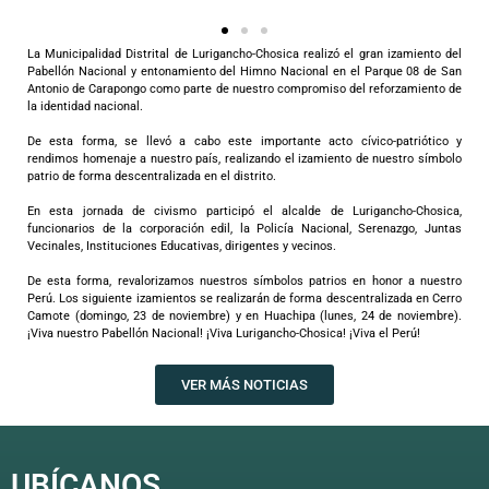
La Municipalidad Distrital de Lurigancho-Chosica realizó el gran izamiento del
Pabellón Nacional y entonamiento del Himno Nacional en el Parque 08 de San
Antonio de Carapongo como parte de nuestro compromiso del reforzamiento de
la identidad nacional.
De esta forma, se llevó a cabo este importante acto cívico-patriótico y
rendimos homenaje a nuestro país, realizando el izamiento de nuestro símbolo
patrio de forma descentralizada en el distrito.
En esta jornada de civismo participó el alcalde de Lurigancho-Chosica,
funcionarios de la corporación edil, la Policía Nacional, Serenazgo, Juntas
Vecinales, Instituciones Educativas, dirigentes y vecinos.
De esta forma, revalorizamos nuestros símbolos patrios en honor a nuestro
Perú. Los siguiente izamientos se realizarán de forma descentralizada en Cerro
Camote (domingo, 23 de noviembre) y en Huachipa (lunes, 24 de noviembre).
¡Viva nuestro Pabellón Nacional! ¡Viva Lurigancho-Chosica! ¡Viva el Perú!
VER MÁS NOTICIAS
UBÍCANOS