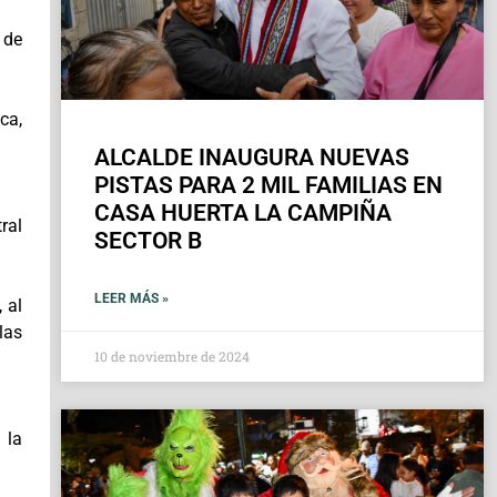
 de
ca,
ALCALDE INAUGURA NUEVAS
PISTAS PARA 2 MIL FAMILIAS EN
CASA HUERTA LA CAMPIÑA
ral
SECTOR B
LEER MÁS »
 al
las
10 de noviembre de 2024
 la