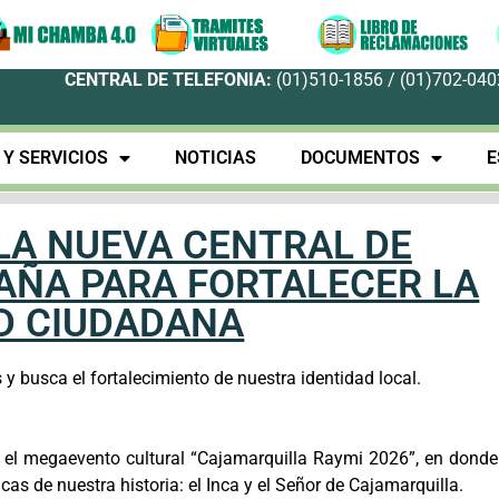
CENTRAL DE TELEFONIA:
(01)510-1856 / (01)702-0402
Y SERVICIOS
NOTICIAS
DOCUMENTOS
E
LA NUEVA CENTRAL DE
ÑAÑA PARA FORTALECER LA
D CIUDADANA
 y busca el fortalecimiento de nuestra identidad local.
á el megaevento cultural “Cajamarquilla Raymi 2026”, en donde
as de nuestra historia: el Inca y el Señor de Cajamarquilla.