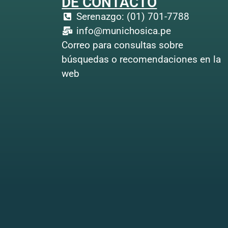
DE CONTACTO
Serenazgo: (01) 701-7788
info@munichosica.pe
Correo para consultas sobre
búsquedas o recomendaciones en la
web