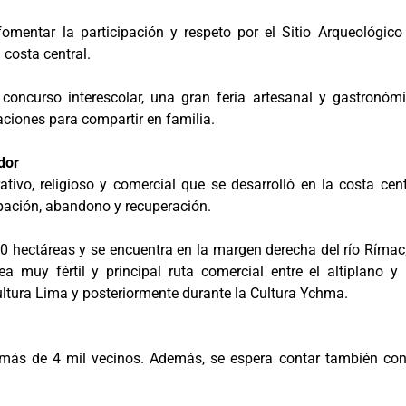
 fomentar la participación y respeto por el Sitio Arqueológico
costa central.
 concurso interescolar, una gran feria artesanal y gastronómi
aciones para compartir en familia.
dor
ativo, religioso y comercial que se desarrolló en la costa cent
pación, abandono y recuperación.
 hectáreas y se encuentra en la margen derecha del río Rímac,
muy fértil y principal ruta comercial entre el altiplano y 
ultura Lima y posteriormente durante la Cultura Ychma.
 más de 4 mil vecinos. Además, se espera contar también con