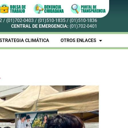
 / (01)702-0403 / (01)510-1835 / (01)510-1836
CENTRAL DE EMERGENCIA:
(01)702-0401
STRATEGIA CLIMÁTICA
OTROS ENLACES
A