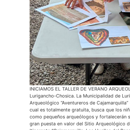
INICIAMOS EL TALLER DE VERANO ARQUEOLÓG
Lurigancho-Chosica. La Municipalidad de Luri
Arqueológico “Aventureros de Cajamarquilla” e
cual es totalmente gratuita, busca que los ni
como pequeños arqueólogos y fortalecerán su 
gran puesta en valor del Sitio Arqueológico d