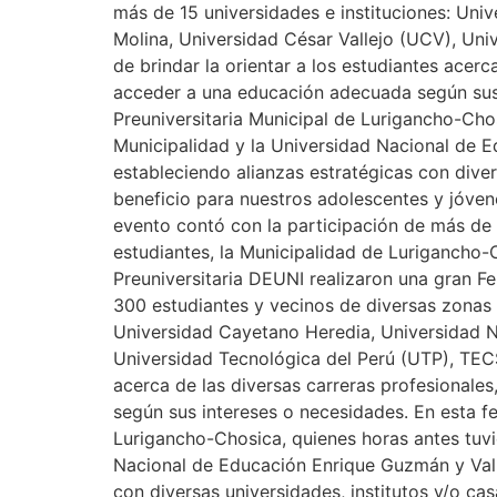
más de 15 universidades e instituciones: Un
Molina, Universidad César Vallejo (UCV), Uni
de brindar la orientar a los estudiantes acerc
acceder a una educación adecuada según sus 
Preuniversitaria Municipal de Lurigancho-Ch
Municipalidad y la Universidad Nacional de 
estableciendo alianzas estratégicas con diver
beneficio para nuestros adolescentes y jóve
evento contó con la participación de más de 
estudiantes, la Municipalidad de Lurigancho-
Preuniversitaria DEUNI realizaron una gran Fe
300 estudiantes y vecinos de diversas zonas d
Universidad Cayetano Heredia, Universidad N
Universidad Tecnológica del Perú (UTP), TECS
acerca de las diversas carreras profesionale
según sus intereses o necesidades. En esta f
Lurigancho-Chosica, quienes horas antes tuv
Nacional de Educación Enrique Guzmán y Vall
con diversas universidades, institutos y/o ca