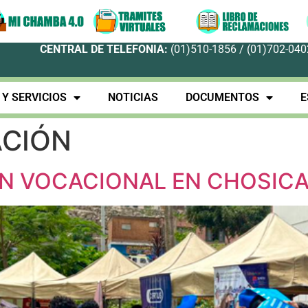
CENTRAL DE TELEFONIA:
(01)510-1856 / (01)702-0402
Y SERVICIOS
NOTICIAS
DOCUMENTOS
E
CIÓN
ÓN VOCACIONAL EN CHOSIC