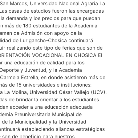
 San Marcos, Universidad Nacional Agraria La
 Las casas de estudios fueron las encargadas
ar, la demanda y los precios para que puedan
én más de 180 estudiantes de la Academia
Examen de Admisión con apoyo de la
alidad de Lurigancho-Chosica continuará
uir realizando este tipo de ferias que son de
IA DE ORIENTACIÓN VOCACIONAL EN CHOSICA El
ar una educación de calidad para los
, Deporte y Juventud, y la Academia
 Carmela Estrella, en donde asistieron más de
más de 15 universidades e instituciones:
 La Molina, Universidad César Vallejo (UCV),
s de brindar la orientar a los estudiantes
puedan acceder a una educación adecuada
demia Preuniversitaria Municipal de
de la Municipalidad y la Universidad
ntinuará estableciendo alianzas estratégicas
ue son de beneficio para nuestros