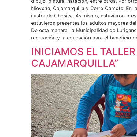
dibujo, pintura, natación, entre otros. Por 
Nievería, Cajamarquilla y Cerro Camote. En la
ilustre de Chosica. Asimismo, estuvieron pre
estuvieron presentes los adultos mayores del 
De esta manera, la Municipalidad de Luriganc
recreación y la educación para el beneficio
INICIAMOS EL TALLE
CAJAMARQUILLA”