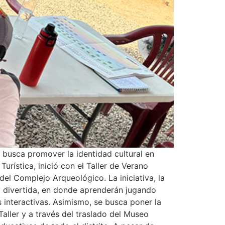
ca promover la identidad cultural en
rística, inició con el Taller de Verano
el Complejo Arqueológico. La iniciativa, la
 y divertida, en donde aprenderán jugando
 interactivas. Asimismo, se busca poner la
aller y a través del traslado del Museo