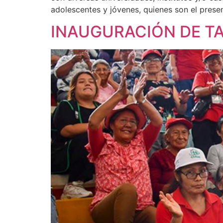
adolescentes y jóvenes, quienes son el prese
INAUGURACIÓN DE TA