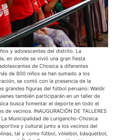
 y adolescentes del distrito. La
a, en donde se vivió una gran fiesta
y adolescentes de Chosica a diferentes
o, más de 800 niños se han sumado a los
ación, se contó con la presencia de la
es grandes figuras del fútbol peruano: Waldir
ienes también participarán en un taller de
sica busca fomentar el deporte en todo el
 miles de vecinos. INAUGURACIÓN DE TALLERES
. La Municipalidad de Lurigancho-Chosica
portiva y cultural junto a los vecinos del
inas, tal y como fútbol, vóleibol, básquetbol,