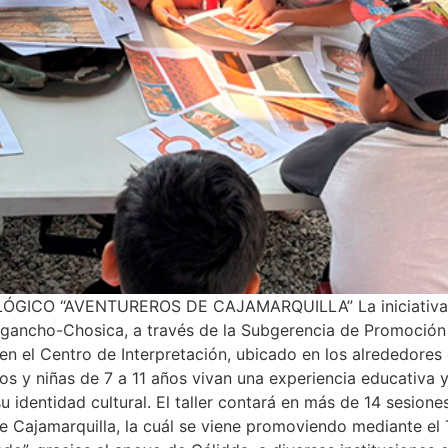
ICO “AVENTUREROS DE CAJAMARQUILLA” La iniciativa bus
gancho-Chosica, a través de la Subgerencia de Promoción Tu
n el Centro de Interpretación, ubicado en los alrededores d
ños y niñas de 7 a 11 años vivan una experiencia educativa
identidad cultural. El taller contará en más de 14 sesiones
e Cajamarquilla, la cuál se viene promoviendo mediante el T