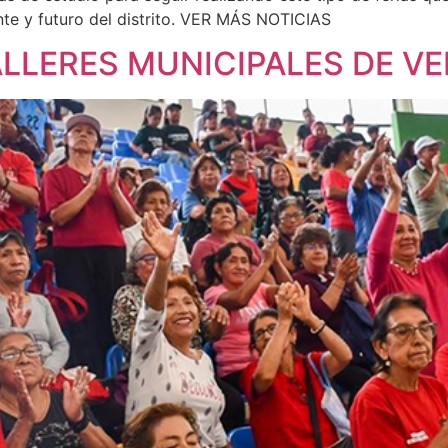
nte y futuro del distrito. VER MÁS NOTICIAS
LLERES MUNICIPALES DE V