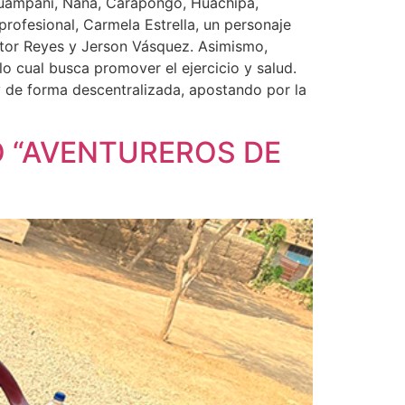
n Huampaní, Ñaña, Carapongo, Huachipa,
profesional, Carmela Estrella, un personaje
íctor Reyes y Jerson Vásquez. Asimismo,
o cual busca promover el ejercicio y salud.
y de forma descentralizada, apostando por la
O “AVENTUREROS DE