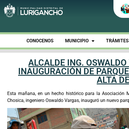
CONOCENOS
MUNICIPIO
TRÁMITES 
ALCALDE ING. OSWALDO
INAUGURACIÓN DE PARQUE
ALTA D
Esta mañana, en un hecho histórico para la Asociación M
Chosica, ingeniero Oswaldo Vargas, inauguró un nuevo parq