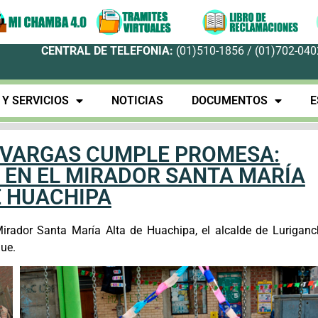
CENTRAL DE TELEFONIA:
(01)510-1856 / (01)702-0402
Y SERVICIOS
NOTICIAS
DOCUMENTOS
E
 VARGAS CUMPLE PROMESA:
 EN EL MIRADOR SANTA MARÍA
E HUACHIPA
irador Santa María Alta de Huachipa, el alcalde de Luriganc
ue.