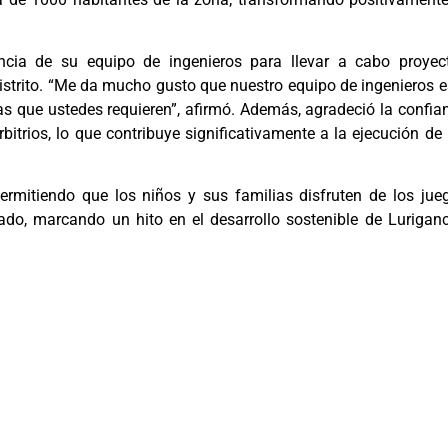
encia de su equipo de ingenieros para llevar a cabo proyec
distrito. “Me da mucho gusto que nuestro equipo de ingenieros e
as que ustedes requieren”, afirmó. Además, agradeció la confia
bitrios, lo que contribuye significativamente a la ejecución de 
ermitiendo que los niños y sus familias disfruten de los jue
rado, marcando un hito en el desarrollo sostenible de Lurigan