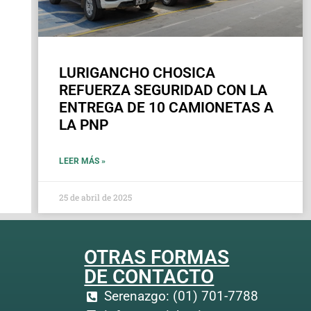
LURIGANCHO CHOSICA
REFUERZA SEGURIDAD CON LA
ENTREGA DE 10 CAMIONETAS A
LA PNP
LEER MÁS »
25 de abril de 2025
OTRAS FORMAS
DE CONTACTO
Serenazgo: (01) 701-7788