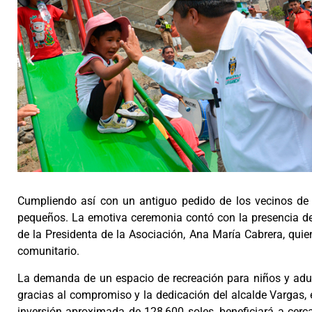
Cumpliendo así con un antiguo pedido de los vecinos de 
pequeños. La emotiva ceremonia contó con la presencia de 
de la Presidenta de la Asociación, Ana María Cabrera, qui
comunitario.
La demanda de un espacio de recreación para niños y adul
gracias al compromiso y la dedicación del alcalde Vargas, 
inversión aproximada de 128,600 soles, beneficiará a cer