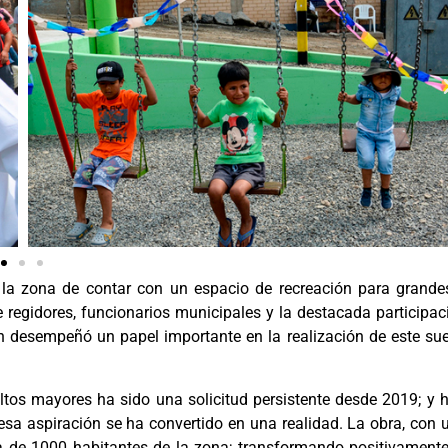
la zona de contar con un espacio de recreación para grande
regidores, funcionarios municipales y la destacada participac
en desempeñó un papel importante en la realización de este su
tos mayores ha sido una solicitud persistente desde 2019; y h
esa aspiración se ha convertido en una realidad. La obra, con 
ca de 1000 habitantes de la zona; transformando positivamente