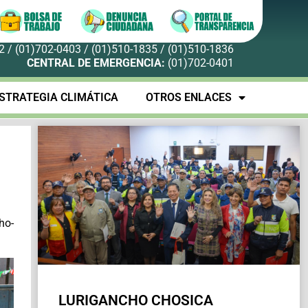
 / (01)702-0403 / (01)510-1835 / (01)510-1836
CENTRAL DE EMERGENCIA:
(01)702-0401
STRATEGIA CLIMÁTICA
OTROS ENLACES
ho-
LURIGANCHO CHOSICA