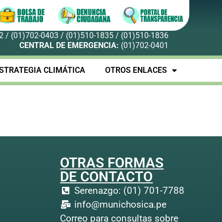
 / (01)702-0403 / (01)510-1835 / (01)510-1836
CENTRAL DE EMERGENCIA:
(01)702-0401
STRATEGIA CLIMÁTICA
OTROS ENLACES
OTRAS FORMAS
DE CONTACTO
Serenazgo: (01) 701-7788
info@munichosica.pe
Correo para consultas sobre