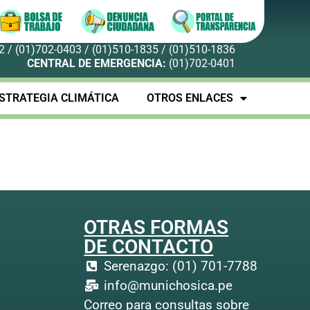
 / (01)702-0403 / (01)510-1835 / (01)510-1836
CENTRAL DE EMERGENCIA:
(01)702-0401
STRATEGIA CLIMÁTICA
OTROS ENLACES
OTRAS FORMAS
DE CONTACTO
Serenazgo: (01) 701-7788
info@munichosica.pe
Correo para consultas sobre